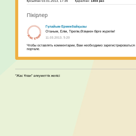
Қосылған 03.01.2013, 17:36
Қаралған:
1404 раз
Пікірлер
Гүлайым Ермекбайқызы
Отаным, Елім, Тірегім,Өзіңмен бірге жүрегім!
11.03.2013, 5:20
Чтобы оставлять комментарии, Вам необходимо зарегистрироваться 
портале.
“Жас Ұлан” әлеуметтік желісі