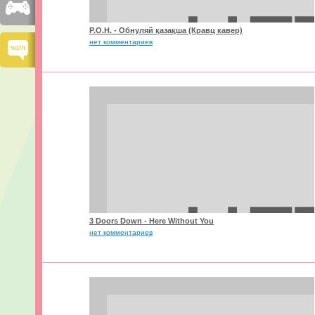
P.O.H. - Обнуляй қазақша (Кравц кавер)
нет комментариев
3 Doors Down - Here Without You
нет комментариев