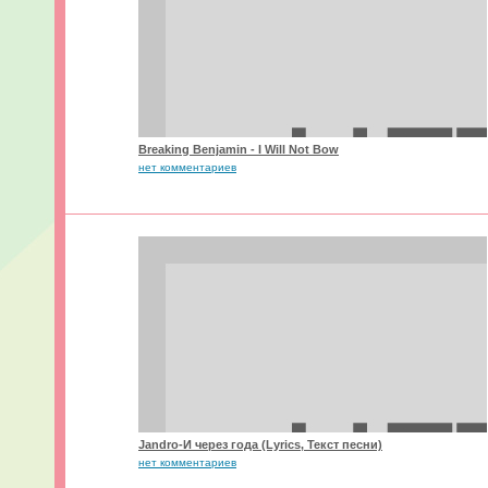
Breaking Benjamin - I Will Not Bow
нет комментариев
Jandro-И через года (Lyrics, Текст песни)
нет комментариев