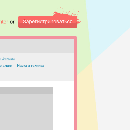
Зарегистрироваться
nter
or
ьтфильмы
е акции
Наука и техника