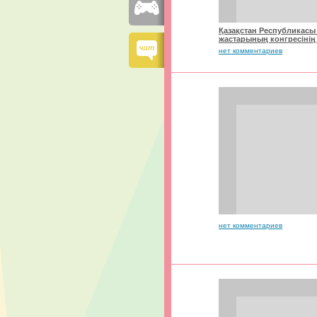
Қазақстан Республикасы
жастарының конгресіні
нет комментариев
нет комментариев