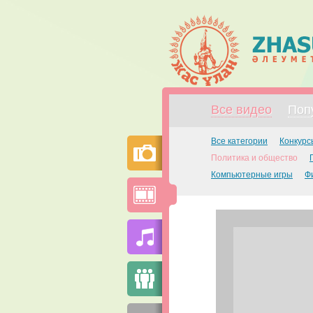
Все видео
Поп
Все категории
Конкурс
Политика и общество
Компьютерные игры
Ф