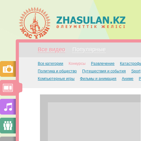
Все видео
Популярные
Все категории
Конкурсы
Развлечение
Катастроф
Политика и общество
Путешествия и события
Sport
Компьютерные игры
Фильмы и анимация
Аниме
Р