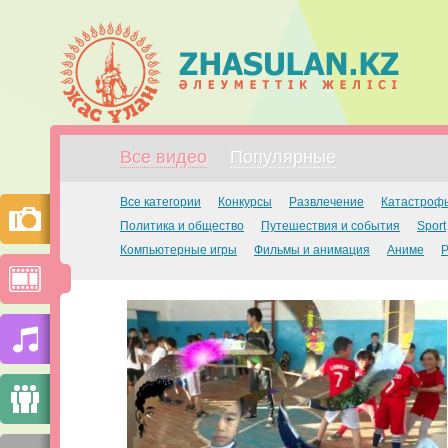
Все видео
Популярные
Все категории
Конкурсы
Развлечение
Катастроф
Политика и общество
Путешествия и события
Sport
Компьютерные игры
Фильмы и анимация
Аниме
Р