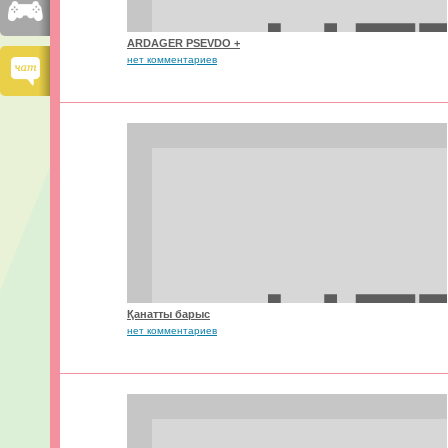
ARDAGER PSEVDO +
нет комментариев
Қанатты барыс
нет комментариев