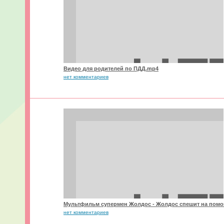
Видео для родителей по ПДД.mp4
нет комментариев
Мультфильм супермен Жолдос - Жолдос спешит на пом
нет комментариев