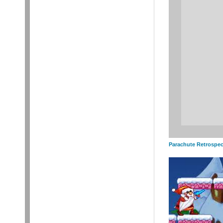
Parachute Retrospec