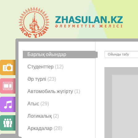
Барлық ойындар
Студенттер
(12)
Әр түрлі
(23)
Автомобиль жүгірту
(1)
Атыс
(29)
Логикалық
(2)
Аркадалар
(28)