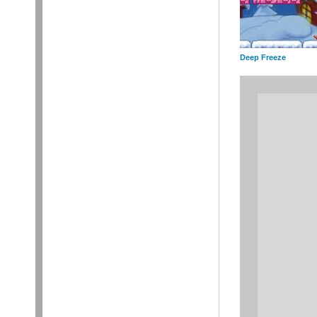
Deep Freeze