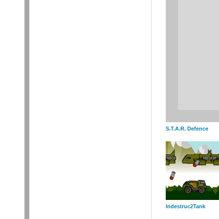
S.T.A.R. Defence
Indestruc2Tank