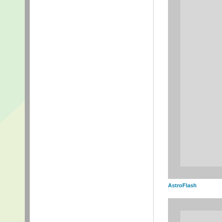
AstroFlash