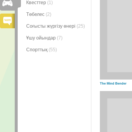
Квесттер
(1)
Төбелес
(2)
Соғысты жүргізу өнері
(25)
Ұшу ойындар
(7)
Спорттық
(55)
The Mind Bender