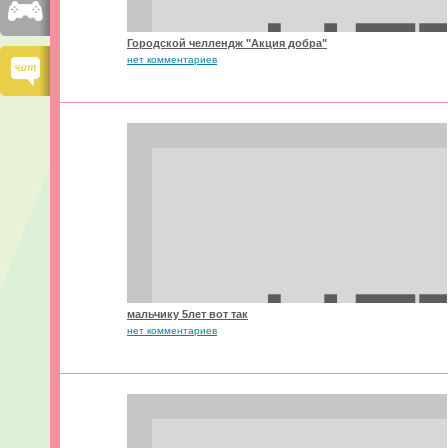
Городской челлендж "Акция добра"
нет комментариев
мальчику 5лет вот так
нет комментариев