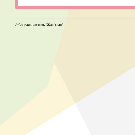
© Социальная сеть “Жас Ұлан”