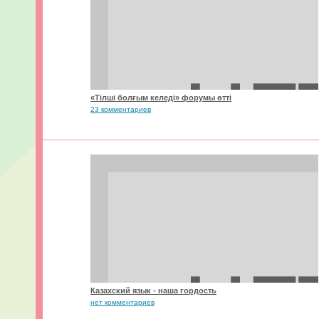
«Тілші болғым келеді» форумы өтті
23 комментариев
Казахский язык - наша гордость
нет комментариев