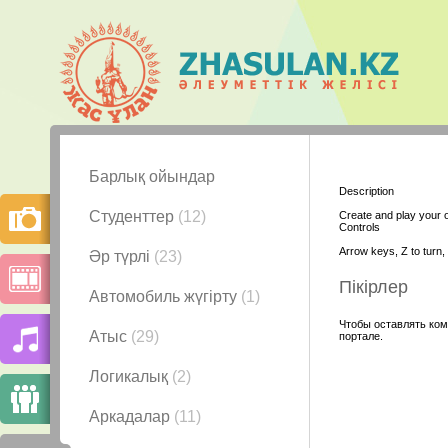
Барлық ойындар
Description
Студенттер
(12)
Create and play your 
Controls
Arrow keys, Z to turn, 
Әр түрлі
(23)
Пікірлер
Автомобиль жүгірту
(1)
Чтобы оставлять ком
Атыс
(29)
портале.
Логикалық
(2)
Аркадалар
(11)