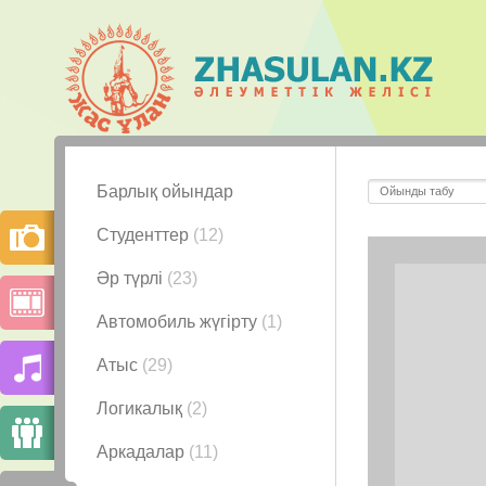
Барлық ойындар
Студенттер
(12)
Әр түрлі
(23)
Автомобиль жүгірту
(1)
Атыс
(29)
Логикалық
(2)
Аркадалар
(11)