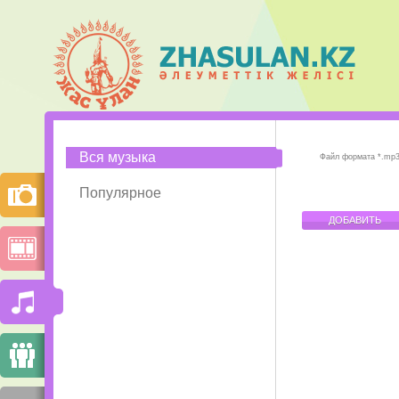
Вся музыка
Файл формата *.mp3
Популярное