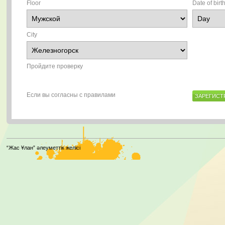
Floor
Date of birt
City
Пройдите проверку
Если вы согласны с правилами
“Жас Ұлан” әлеуметтік желісі