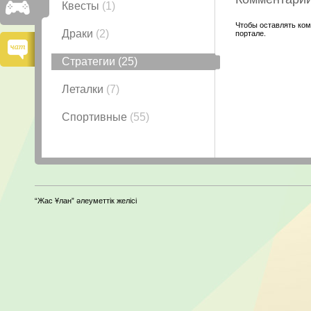
Квесты
(1)
Чтобы оставлять ком
Драки
(2)
портале.
Стратегии
(25)
Леталки
(7)
Спортивные
(55)
“Жас Ұлан” әлеуметтік желісі