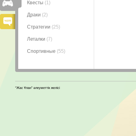
Квесты
(1)
Драки
(2)
Стратегии
(25)
Леталки
(7)
Спортивные
(55)
“Жас Ұлан” әлеуметтік желісі