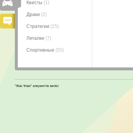
Квесты
(1)
Драки
(2)
Стратегии
(25)
Леталки
(7)
Спортивные
(55)
“Жас Ұлан” әлеуметтік желісі