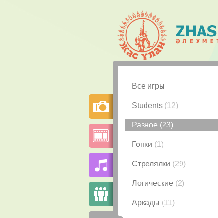
Все игры
Students
(12)
Разное
(23)
Гонки
(1)
Стрелялки
(29)
Логические
(2)
Аркады
(11)