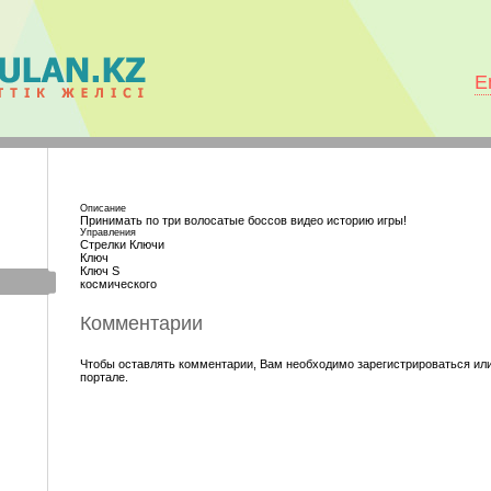
E
Описание
Принимать по три волосатые боссов видео историю игры!
Управления
Стрелки Ключи
Ключ
Ключ S
космического
Комментарии
Чтобы оставлять комментарии, Вам необходимо зарегистрироваться или
портале.