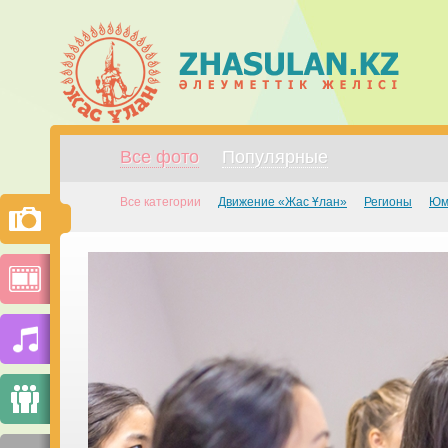
Все фото
Популярные
Все категории
Движение «Жас Ұлан»
Регионы
Юм