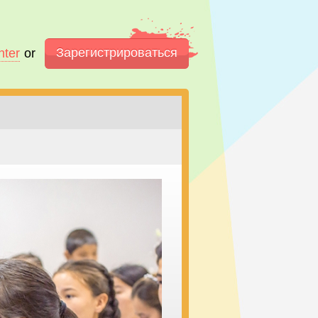
Зарегистрироваться
nter
or