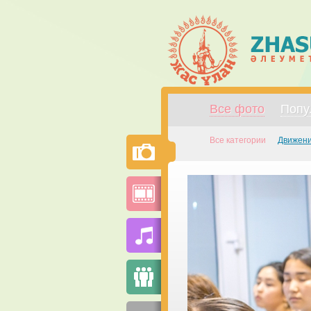
Все фото
Попу
Все категории
Движени