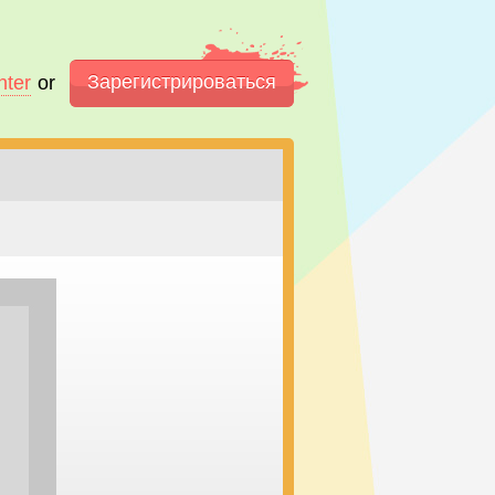
Зарегистрироваться
nter
or