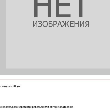
осмотрено:
62 раз
м необходимо зарегистрироваться или авторизоваться на