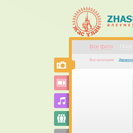
Все фото
Попу
Все категории
Движени