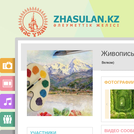
Живопись
Велком)
ФОТОГРАФИ
ВИДЕО СООБ
УЧАСТНИКИ