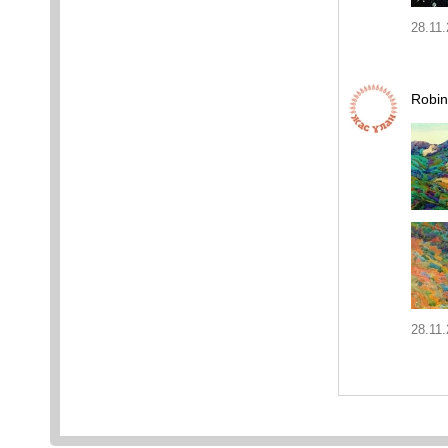
28.11.
Robin
28.11.