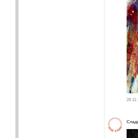
28.11.
Сладк