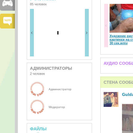
85 человек
Художник рис
картинки на с
30 сек.wmv
АУДИО СООБ
АДМИНИСТРАТОРЫ
2 человек
СТЕНА СООБ
Администратор
Guld
Модератор
ФАЙЛЫ