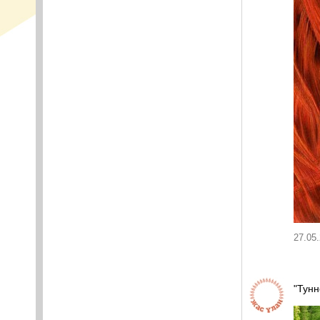
27.05.
"Тунн