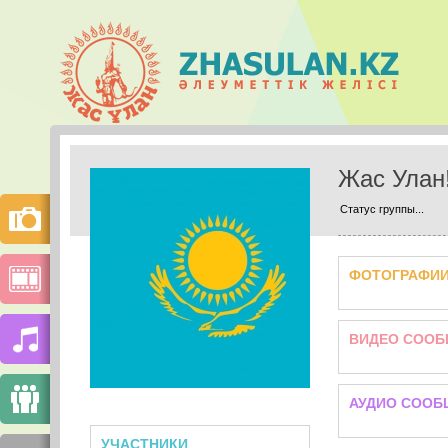
Жас Улан
Статус группы...
ФОТОГРАФИ
ВИДЕО СООБ
АУДИО СООБ
УЧАСТНИКИ