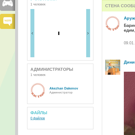
1 человек
СТЕНА СООБ
Аруж
Барин
едим,
09.01.
Дини
АДМИНИСТРАТОРЫ
1 человек
Akezhan Dakenov
Администратор
ФАЙЛЫ
0 файлов