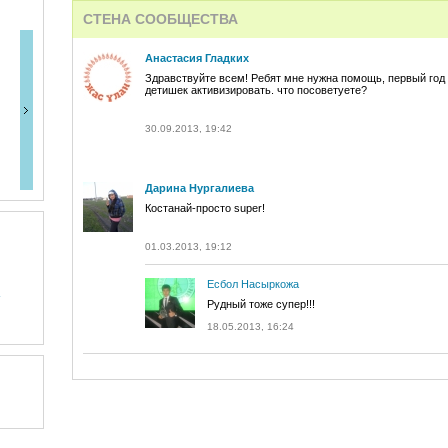
СТЕНА СООБЩЕСТВА
Анастасия Гладких
Здравствуйте всем! Ребят мне нужна помощь, первый год
детишек активизировать. что посоветуете?
30.09.2013, 19:42
Дарина Нургалиева
Костанай-просто super!
01.03.2013, 19:12
Есбол Насыркожа
Рудный тоже супер!!!
18.05.2013, 16:24