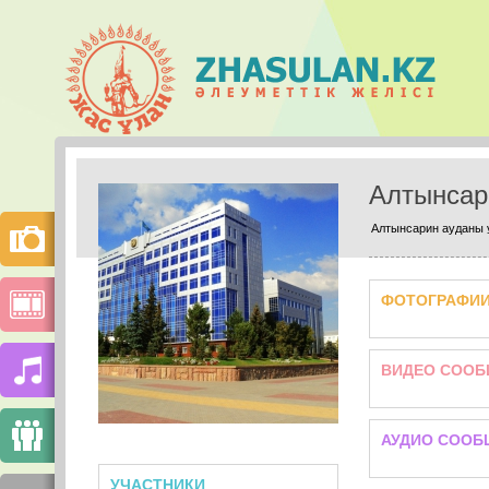
Алтынсар
Алтынсарин ауданы 
ФОТОГРАФИ
ВИДЕО СООБ
АУДИО СООБ
УЧАСТНИКИ