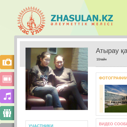
Атырау қ
10лайн
ФОТОГРАФИ
ВИДЕО СООБ
УЧАСТНИКИ