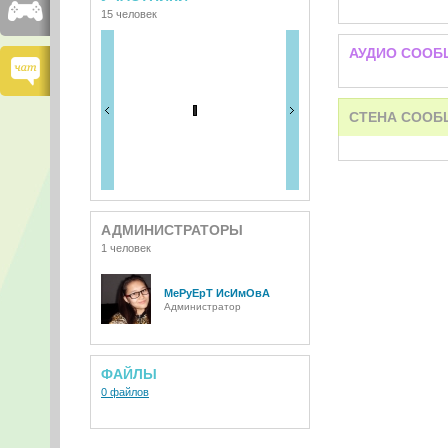
15 человек
АУДИО СООБ
СТЕНА СООБ
АДМИНИСТРАТОРЫ
1 человек
МеРуЕрТ ИсИмОвА
Администратор
ФАЙЛЫ
0 файлов