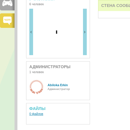
6 человек
СТЕНА СООБ
АДМИНИСТРАТОРЫ
1 человек
Abiloka Erkin
Администратор
ФАЙЛЫ
0 файлов