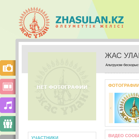
ЖАС УЛ
Альтруизм-бескорыст
ФОТОГРАФИ
ВИДЕО СООБ
УЧАСТНИКИ