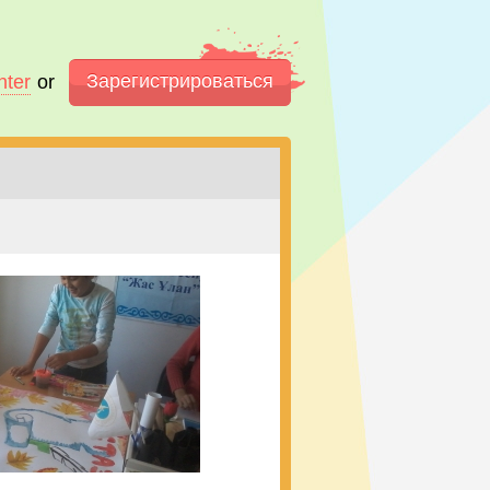
Зарегистрироваться
nter
or