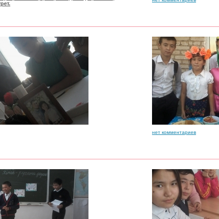
рет.
нет комментариев