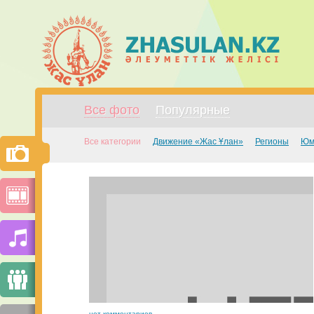
Все фото
Популярные
Все категории
Движение «Жас Ұлан»
Регионы
Юм
нет комментариев