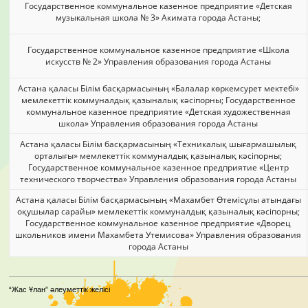
Государственное коммунальное казенное предприятие «Детская
музыкальная школа № 3» Акимата города Астаны;
Государственное коммунальное казенное предприятие «Школа
искусств № 2» Управления образования города Астаны
Астана қаласы Білім басқармасының «Балалар көркемсурет мектебі»
мемлекеттік коммуналдық қазыналық кәсіпорны; Государственное
коммунальное казенное предприятие «Детская художественная
школа» Управления образования города Астаны
Астана қаласы Білім басқармасының «Техникалық шығармашылық
орталығы» мемлекеттік коммуналдық қазыналық кәсіпорны;
Государственное коммунальное казенное предприятие «Центр
технического творчества» Управления образования города Астаны
Астана қаласы Білім басқармасының «Махамбет Өтемісұлы атындағы
оқушылар сарайы» мемлекеттік коммуналдық қазыналық кәсіпорны;
Государственное коммунальное казенное предприятие «Дворец
школьников имени Махамбета Утемисова» Управления образования
города Астаны
“Жас Ұлан” әлеуметтік желісі