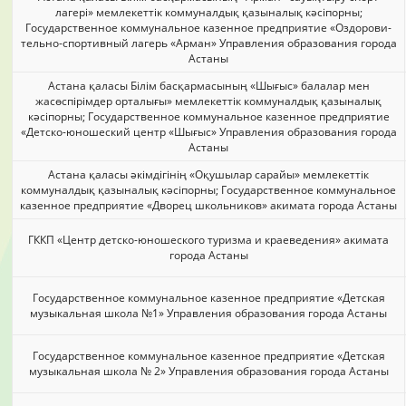
лагері» мемлекеттік коммуналдық қазыналық кәсіпорны;
Государственное коммунальное казенное предприятие «Оздорови-
тельно-спортивный лагерь «Арман» Управления образования города
Астаны
Астана қаласы Білім басқармасының «Шығыс» балалар мен
жасөспірімдер орталығы» мемлекеттік коммуналдық қазыналық
кәсіпорны; Государственное коммунальное казенное предприятие
«Детско-юношеский центр «Шығыс» Управления образования города
Астаны
Астана қаласы әкімдігінің «Оқушылар сарайы» мемлекеттік
коммуналдық қазыналық кәсіпорны; Государственное коммунальное
казенное предприятие «Дворец школьников» акимата города Астаны
ГККП «Центр детско-юношеского туризма и краеведения» акимата
города Астаны
Государственное коммунальное казенное предприятие «Детская
музыкальная школа №1» Управления образования города Астаны
Государственное коммунальное казенное предприятие «Детская
музыкальная школа № 2» Управления образования города Астаны