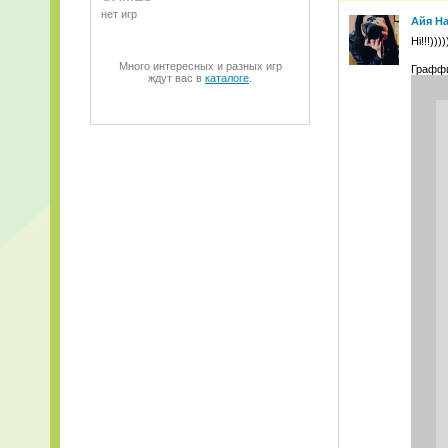
нет игр
Айя Н
Ні!!!))))
Много интересных и разных игр
Граффи
ждут вас в
каталоге
.