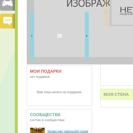
FRIENDS
0 друзей
ВИДЕО
АУДИО
МОИ ПОДАРКИ
нет подарков
Вам пока ничего не подарили.
МОЯ СТЕНА
СООБЩЕСТВА
состою в сообществах
Қазақстан тарихы/История