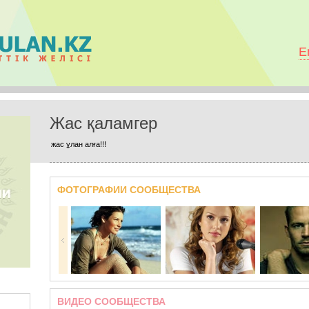
E
Жас қаламгер
жас ұлан алға!!!
ФОТОГРАФИИ СООБЩЕСТВА
ВИДЕО СООБЩЕСТВА