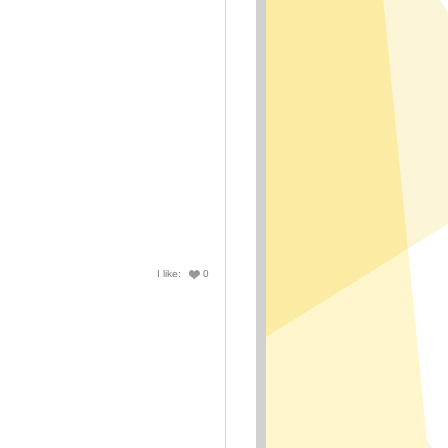
0
0
0
0
0
0
0
0
I like:
0
0