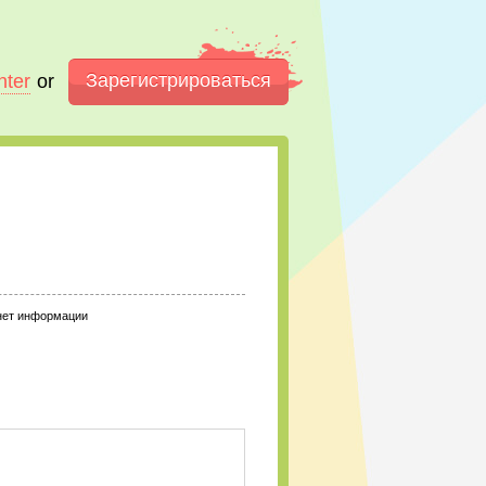
Зарегистрироваться
nter
or
нет информации