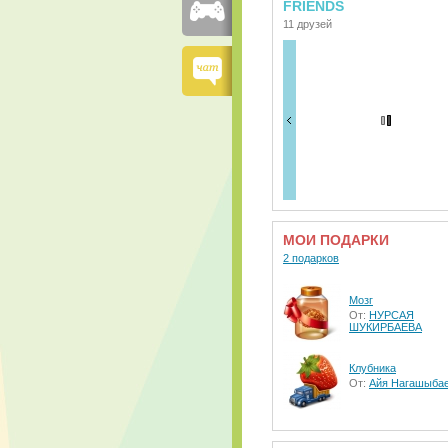
FRIENDS
11 друзей
МОИ ПОДАРКИ
2 подарков
Мозг
От:
НУРСАЯ
ШУКИРБАЕВА
Клубника
От:
Айя Нагашыба