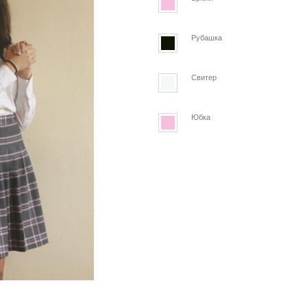
Рубашка
Свитер
Юбка