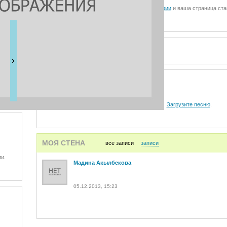
Загрузите фотографии
и ваша страница ста
ВИДЕО
АУДИО
Загрузите песню
.
МОЯ СТЕНА
все записи
записи
и.
Мадина Акылбекова
05.12.2013, 15:23