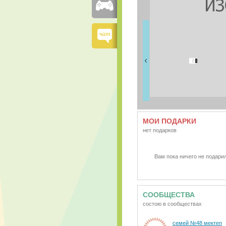
FRIENDS
5 друзей
МОИ ПОДАРКИ
нет подарков
Вам пока ничего не подарил
СООБЩЕСТВА
состою в сообществах
семей №48 мектеп