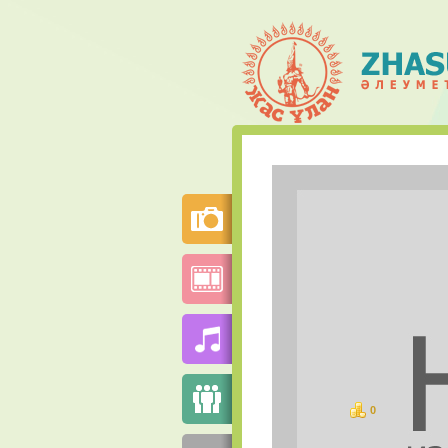
0
баллов