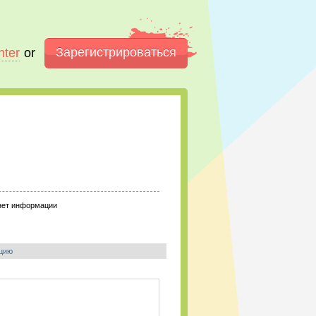
Зарегистрироваться
nter
or
нет информации
цию