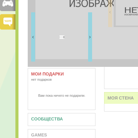
FRIENDS
0 друзей
ВИДЕО
АУДИО
МОИ ПОДАРКИ
нет подарков
Вам пока ничего не подарили.
МОЯ СТЕНА
СООБЩЕСТВА
GAMES