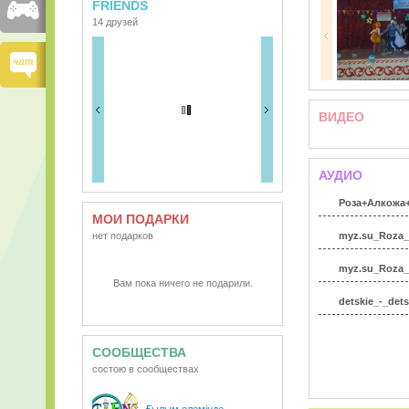
FRIENDS
14 друзей
ВИДЕО
АУДИО
Роза+Алкожа+
МОИ ПОДАРКИ
нет подарков
myz.su_Roza_
myz.su_Roza_
Вам пока ничего не подарили.
detskie_-_dets
СООБЩЕСТВА
состою в сообществах