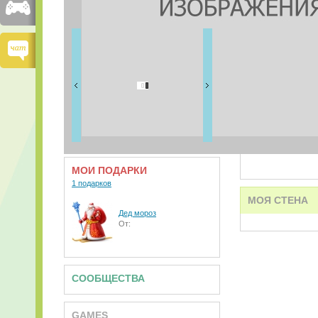
FRIENDS
0 друзей
ВИДЕО
АУДИО
МОИ ПОДАРКИ
1 подарков
МОЯ СТЕНА
Дед мороз
От:
СООБЩЕСТВА
GAMES