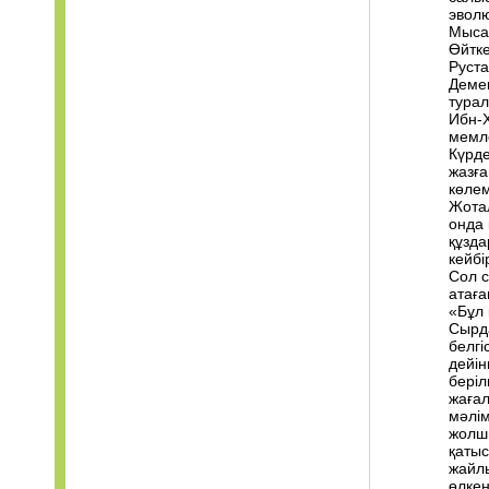
эволю
Мысал
Өйтке
Руста
Демек
турал
Ибн-
мемле
Күрде
жазға
көлем
Жотал
онда 
құзда
кейбі
Сол с
атаға
«Бұл 
Сырда
белгі
дейін
беріл
жағал
мәлім
жолшы
қатыс
жайлы
өлкен