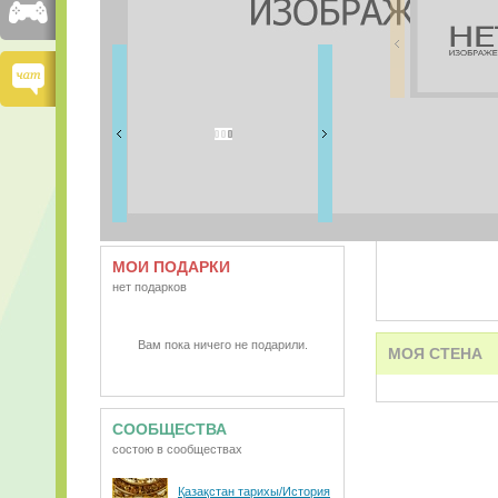
FRIENDS
0 друзей
ВИДЕО
АУДИО
МОИ ПОДАРКИ
нет подарков
Вам пока ничего не подарили.
МОЯ СТЕНА
СООБЩЕСТВА
состою в сообществах
Қазақстан тарихы/История