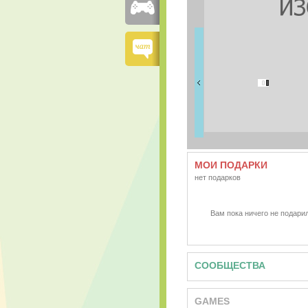
FRIENDS
0 друзей
МОИ ПОДАРКИ
нет подарков
Вам пока ничего не подарил
СООБЩЕСТВА
GAMES