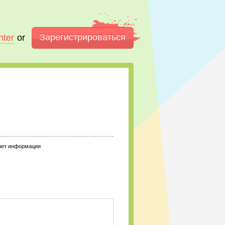
Зарегистрироваться
nter
or
нет информации