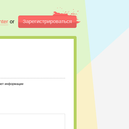
Зарегистрироваться
nter
or
нет информации