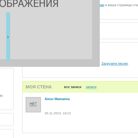
Загрузите фотографии
и ваша страница ста
ВИДЕО
АУДИО
Загрузите песню
.
МОЯ СТЕНА
все записи
записи
и.
Ainur Mamaeva
30.11.2013, 19:21