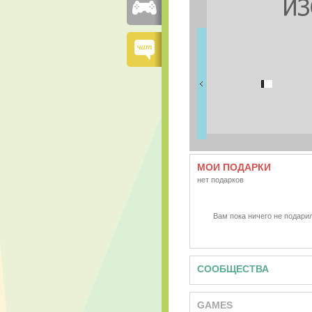
FRIENDS
0 друзей
МОИ ПОДАРКИ
нет подарков
Вам пока ничего не подарил
СООБЩЕСТВА
GAMES