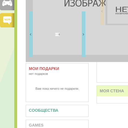
FRIENDS
0 друзей
ВИДЕО
АУДИО
МОИ ПОДАРКИ
нет подарков
Вам пока ничего не подарили.
МОЯ СТЕНА
СООБЩЕСТВА
GAMES