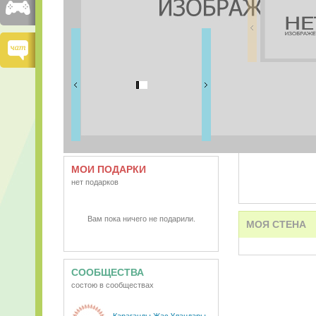
FRIENDS
0 друзей
ВИДЕО
АУДИО
МОИ ПОДАРКИ
нет подарков
Вам пока ничего не подарили.
МОЯ СТЕНА
СООБЩЕСТВА
состою в сообществах