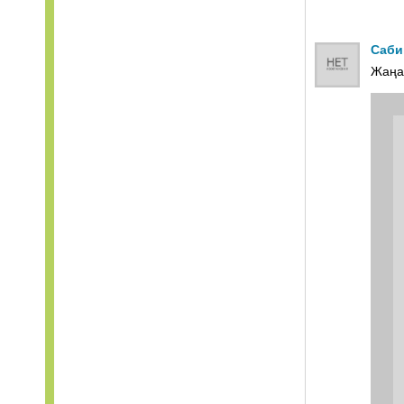
Саби
Жаңа 