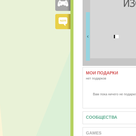
FRIENDS
0 друзей
МОИ ПОДАРКИ
нет подарков
Вам пока ничего не подарил
СООБЩЕСТВА
GAMES