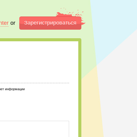
Зарегистрироваться
nter
or
нет информации