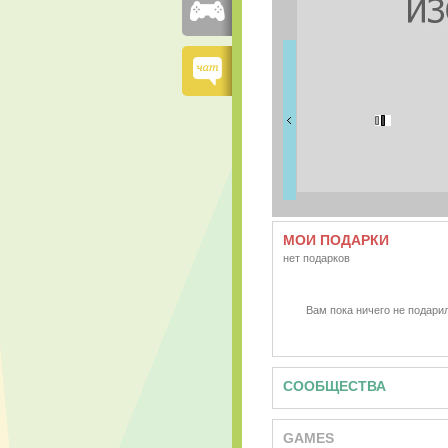
FRIENDS
0 друзей
МОИ ПОДАРКИ
нет подарков
Вам пока ничего не подарил
СООБЩЕСТВА
GAMES