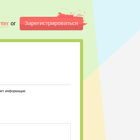
Зарегистрироваться
nter
or
нет информации