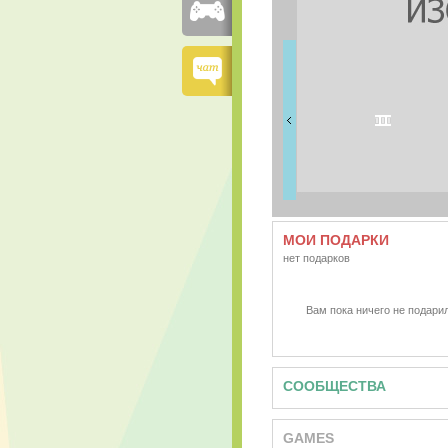
FRIENDS
0 друзей
МОИ ПОДАРКИ
нет подарков
Вам пока ничего не подарил
СООБЩЕСТВА
GAMES