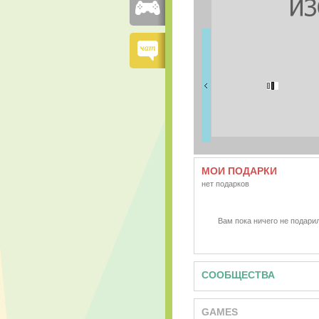
FRIENDS
4 друзей
МОИ ПОДАРКИ
нет подарков
Вам пока ничего не подарил
СООБЩЕСТВА
GAMES