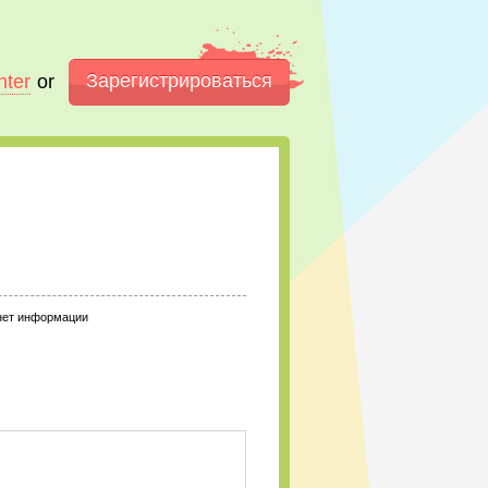
Зарегистрироваться
nter
or
нет информации